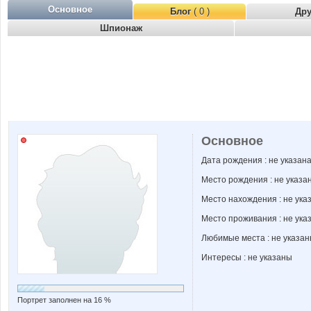
Основное
Блог
( 0 )
Др
Шпионаж
Основное
Дата рождения : не указан
Место рождения : не указа
Место нахождения : не ука
Место проживания : не ука
Любимые места : не указа
Интересы : не указаны
Портрет заполнен на 16 %