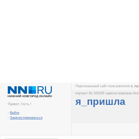
Персональный сайт пользователя
я_п
портрет № 183285 зарегистрирован боле
я_пришла
Привет, Гость !
-
Войти
-
Зарегистрироваться